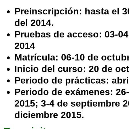
Preinscripción:
hasta el 3
del 2014.
Pruebas de acceso:
03-04
2014
Matrícula:
06-10 de octubr
Inicio del curso:
20 de oct
Periodo de prácticas:
abri
Periodo de exámenes:
26-
2015; 3-4 de septiembre 2
diciembre 2015.