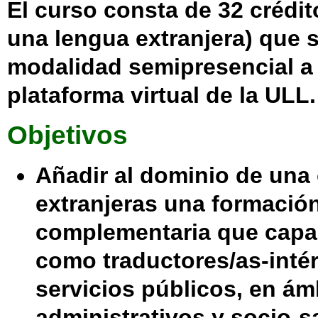
El curso consta de 32 crédi
una lengua extranjera) que 
modalidad semipresencial a 
plataforma virtual de la ULL.
Objetivos
Añadir al dominio de una 
extranjeras una formació
complementaria que capac
como traductores/as-intér
servicios públicos, en ámb
administrativos y socio-sa