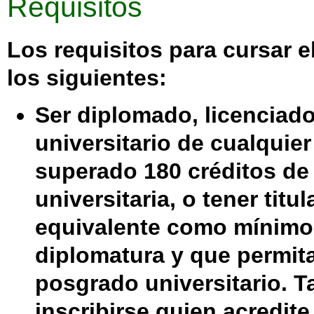
Requisitos
Los requisitos para cursar 
los siguientes:
Ser
diplomado, licenciad
universitario de cualquie
superado 180 créditos de 
universitaria, o tener titu
equivalente como mínimo 
diplomatura y que permita
posgrado universitario. 
inscribirse quien acredit