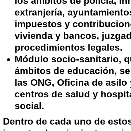
los ámbitos de policía, i
extranjería, ayuntamientos 
impuestos y contribucion
vivienda y bancos, juzga
procedimientos legales.
Módulo socio-sanitario,
q
ámbitos de educación, ser
las ONG, Oficina de asilo 
centros de salud y hospit
social.
Dentro de cada uno de esto