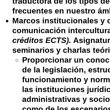
traductora de los tipos d
frecuentes en nuestro ámb
Marcos institucionales y 
comunicación intercultur
créditos ECTS).
Asignatu
seminarios y charlas teór
Proporcionar un conoc
de la legislación, estru
funcionamiento y norm
las instituciones jurídi
administrativas y socio
como de los escenarios