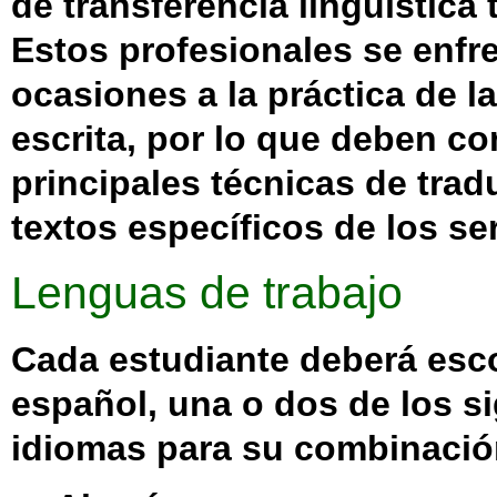
de transferencia lingüística 
Estos profesionales se enfr
ocasiones a la práctica de l
escrita, por lo que deben co
principales técnicas de tra
textos específicos de los se
Lenguas de trabajo
Cada estudiante deberá esco
español,
una o dos
de los s
idiomas para su combinación