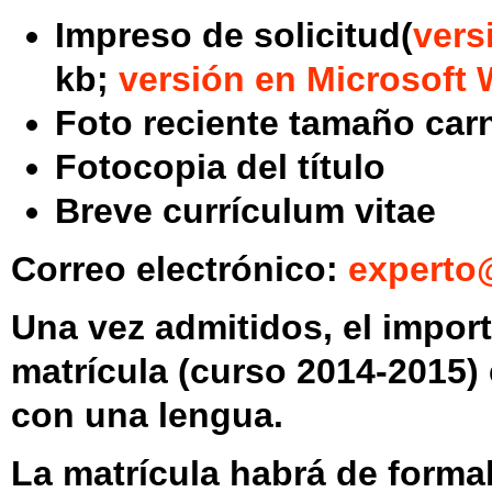
Impreso de solicitud(
vers
kb;
versión en Microsoft
Foto reciente tamaño car
Fotocopia del título
Breve currículum vitae
Correo electrónico:
experto
Una vez admitidos, el
import
matrícula
(curso 2014-2015) 
con una lengua.
La matrícula habrá de formal