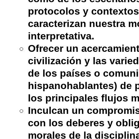
protocolos y contexto
caracterizan nuestra m
interpretativa.
Ofrecer un acercamiento
civilización y las varie
de los países o comun
hispanohablantes) de 
los principales flujos m
Inculcan un compromi
con los deberes y obli
morales de la disciplina